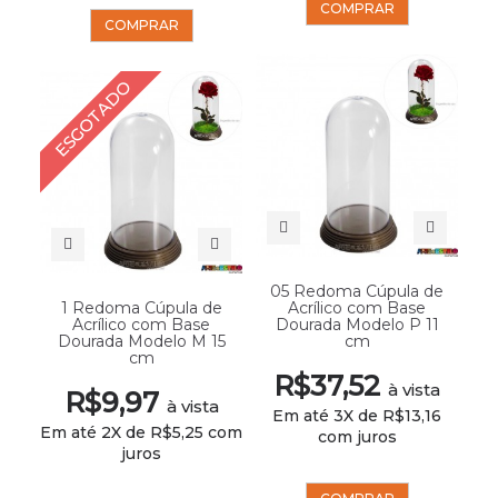
COMPRAR
COMPRAR
ESGOTADO
05 Redoma Cúpula de
1 Redoma Cúpula de
Acrílico com Base
Acrílico com Base
Dourada Modelo P 11
Dourada Modelo M 15
cm
cm
R$37,52
à vista
R$9,97
à vista
Em até 3X de R$13,16
Em até 2X de R$5,25 com
com juros
juros