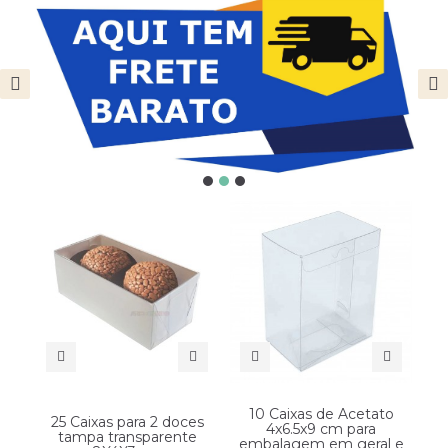
10 Caixas de Acetato
25 Caixas para 2 doces
4x6.5x9 cm para
tampa transparente
embalagem em geral e