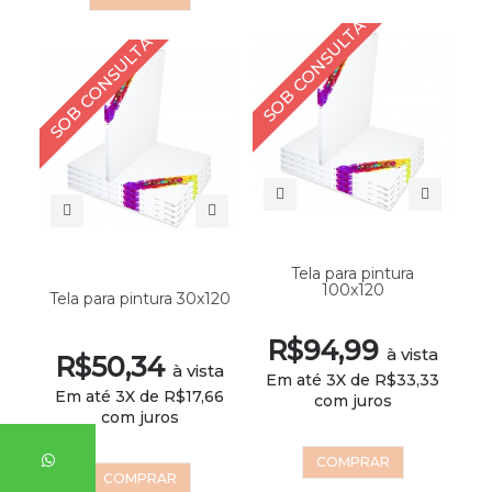
SOB CONSULTA
SOB CONSULTA
Tela para pintura
100x120
Tela para pintura 30x120
R$94,99
à vista
R$50,34
à vista
Em até 3X de R$33,33
Em até 3X de R$17,66
com juros
com juros
COMPRAR
COMPRAR