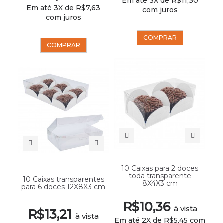
Em até 3X de R$11,30
Em até 3X de R$7,63
com juros
com juros
COMPRAR
COMPRAR
10 Caixas para 2 doces
toda transparente
10 Caixas transparentes
8X4X3 cm
para 6 doces 12X8X3 cm
R$10,36
à vista
R$13,21
à vista
Em até 2X de R$5,45 com