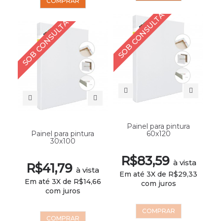
COMPRAR
SOB CONSULTA
SOB CONSULTA
Painel para pintura
Painel para pintura
60x120
30x100
R$83,59
à vista
R$41,79
à vista
Em até 3X de R$29,33
Em até 3X de R$14,66
com juros
com juros
COMPRAR
COMPRAR