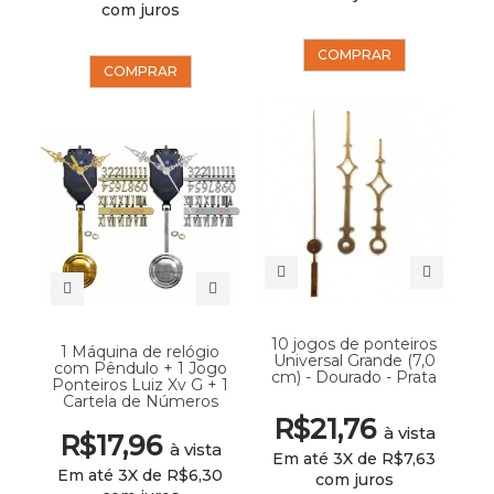
com juros
COMPRAR
COMPRAR
10 jogos de ponteiros
1 Máquina de relógio
Universal Grande (7,0
com Pêndulo + 1 Jogo
cm) - Dourado - Prata
Ponteiros Luiz Xv G + 1
Cartela de Números
R$21,76
à vista
R$17,96
à vista
Em até 3X de R$7,63
Em até 3X de R$6,30
com juros