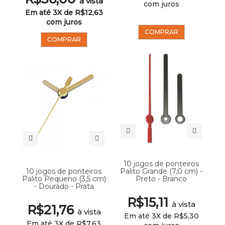
à vista
com juros
Em até 3X de R$12,63
com juros
COMPRAR
COMPRAR
10 jogos de ponteiros
10 jogos de ponteiros
Palito Grande (7,0 cm) -
Palito Pequeno (3,5 cm)
Preto - Branco
- Dourado - Prata
R$15,11
à vista
R$21,76
à vista
Em até 3X de R$5,30
Em até 3X de R$7,63