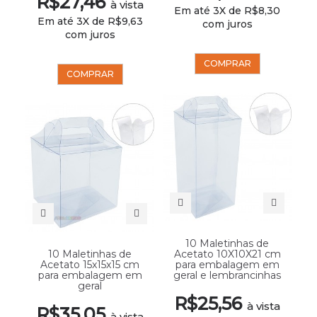
R$27,46
à vista
Em até 3X de R$8,30
Em até 3X de R$9,63
com juros
com juros
COMPRAR
COMPRAR
10 Maletinhas de
10 Maletinhas de
Acetato 10X10X21 cm
Acetato 15x15x15 cm
para embalagem em
para embalagem em
geral e lembrancinhas
geral
R$25,56
à vista
R$35,05
à vista