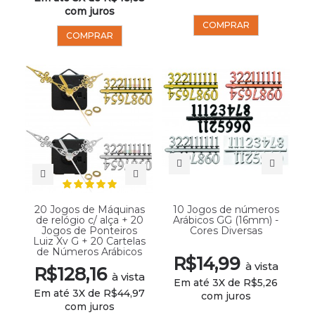
com juros
COMPRAR
COMPRAR
20 Jogos de Máquinas
10 Jogos de números
de relógio c/ alça + 20
Arábicos GG (16mm) -
Jogos de Ponteiros
Cores Diversas
Luiz Xv G + 20 Cartelas
de Números Arábicos
R$14,99
à vista
R$128,16
à vista
Em até 3X de R$5,26
Em até 3X de R$44,97
com juros
com juros