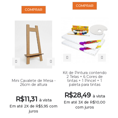
COMPRAR
COMPRAR
Kit de Pintura contendo
2 Telas + 6 Cores de
Mini Cavalete de Mesa -
tintas + 1 Pincel + 1
26cm de altura
paleta para tintas
R$28,49
à vista
R$11,31
à vista
Em até 3X de R$10,00
Em até 2X de R$5,95 com
com juros
juros