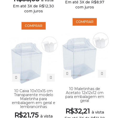
Em até 3X de R$8,97
Em até 3X de R$12,30
com juros
com juros
COMPRAR
COMPRAR
10 Maletinhas de
10 Caixa 10x10x15 cm
Acetato 12x12x12 cm
Transparente modelo
para embalagem em
Maletinha para
geral
embalagem em geral e
lembrancinhas
R$32,21
à vista
R$21,75
à vista