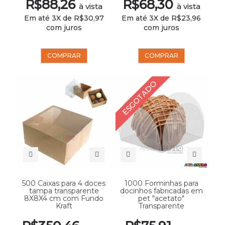
R$88,26
R$68,30
à vista
à vista
Em até 3X de R$30,97
Em até 3X de R$23,96
com juros
com juros
COMPRAR
COMPRAR
ESGOTADO
500 Caixas para 4 doces
1000 Forminhas para
tampa transparente
docinhos fabricadas em
8X8X4 cm com Fundo
pet "acetato"
Kraft
Transparente