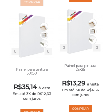
COMPRAR
Painel para pintura
Painel para pintura
25x25
50x50
R$13,29
à vista
R$35,14
à vista
Em até 3X de R$4,66
Em até 3X de R$12,33
com juros
com juros
COMPRAR