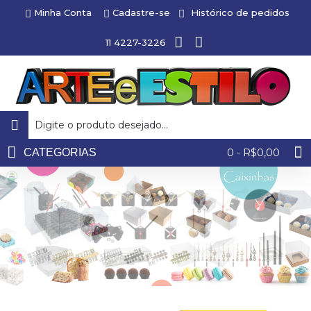
Minha Conta
Cadastre-se
Histórico de pedidos
11 4227-3226
CATEGORIAS
0 - R$0,00