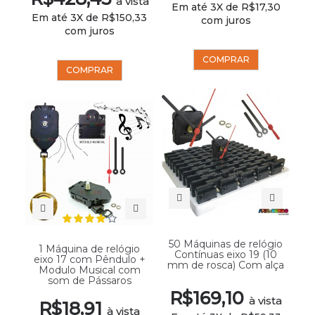
à vista
Em até 3X de R$17,30
Em até 3X de R$150,33
com juros
com juros
COMPRAR
COMPRAR
50 Máquinas de relógio
1 Máquina de relógio
Contínuas eixo 19 (10
eixo 17 com Pêndulo +
mm de rosca) Com alça
Modulo Musical com
som de Pássaros
R$169,10
à vista
R$18,91
à vista