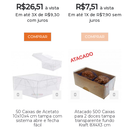
R$26,51
R$7,51
à vista
à vista
Em até 3X de R$9,30
Em até 1X de R$7,90 sem
com juros
juros
COMPRAR
COMPRAR
50 Caixas de Acetato
Atacado 500 Caixas
10x10x4 cm tampa com
para 2 doces tampa
sistema abre e fecha
transparente fundo
fácil
Kraft 8X4X3 cm