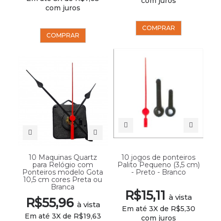
com juros
com juros
COMPRAR
COMPRAR
10 Maquinas Quartz
10 jogos de ponteiros
para Relógio com
Palito Pequeno (3,5 cm)
Ponteiros modelo Gota
- Preto - Branco
10,5 cm cores Preta ou
Branca
R$15,11
à vista
R$55,96
à vista
Em até 3X de R$5,30
Em até 3X de R$19,63
com juros