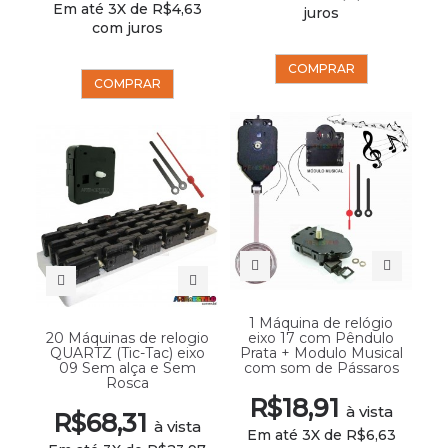
Em até 3X de R$4,63
juros
com juros
COMPRAR
COMPRAR
1 Máquina de relógio
20 Máquinas de relogio
eixo 17 com Pêndulo
QUARTZ (Tic-Tac) eixo
Prata + Modulo Musical
09 Sem alça e Sem
com som de Pássaros
Rosca
R$18,91
à vista
R$68,31
à vista
Em até 3X de R$6,63