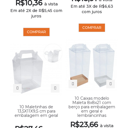
R$10,36
à vista
Em até 3X de R$6,63
Em até 2X de R$5,45 com
com juros
juros
COMPRAR
COMPRAR
10 Caixas modelo
Maleta 8x8x21 com
10 Maletinhas de
berço para embalagem
13,5X11X9,5 cm para
em geral e
embalagem em geral
lembrancinhas
R$23,66
à vista