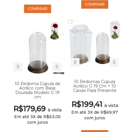
COMPRAR
COMPRAR
10 Redomas Cúpula
10 Redoma Cúpula de
Acrílico G 19 Cm + 10
Acrílico com Base
Caixas Para Presente
Dourada Modelo G 19
cm
R$199,41
à vista
R$179,69
à vista
Em até 3X de R$69,97
Em até 3X de R$63,05
com juros
com juros