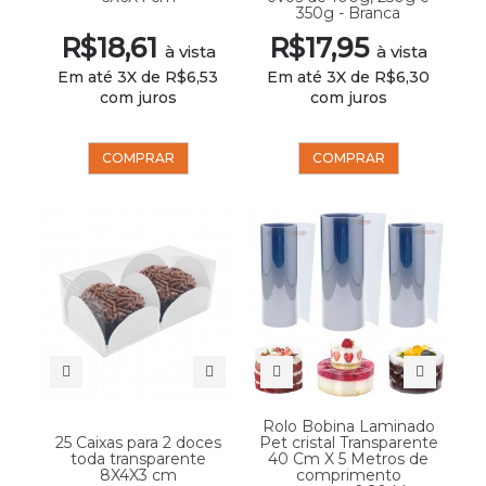
350g - Branca
R$18,61
R$17,95
à vista
à vista
Em até 3X de R$6,53
Em até 3X de R$6,30
com juros
com juros
COMPRAR
COMPRAR
Rolo Bobina Laminado
25 Caixas para 2 doces
Pet cristal Transparente
toda transparente
40 Cm X 5 Metros de
8X4X3 cm
comprimento